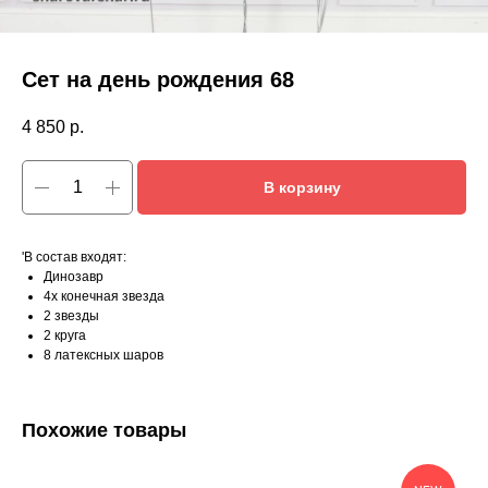
Сет на день рождения 68
4 850
р.
В корзину
'В состав входят:
Динозавр
4х конечная звезда
2 звезды
2 круга
8 латексных шаров
Похожие товары