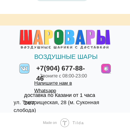
ВОЗДУШНЫЕ ШАРЫ
+7(904) 677-88-
Звоните с 08:00-23:00
46
Напишите нам в
Whatsapp
доставка по Казани от 1 часа
ул. Товарищеская, 28 (м. Суконная
24/7
слобода)
Tilda
Made on