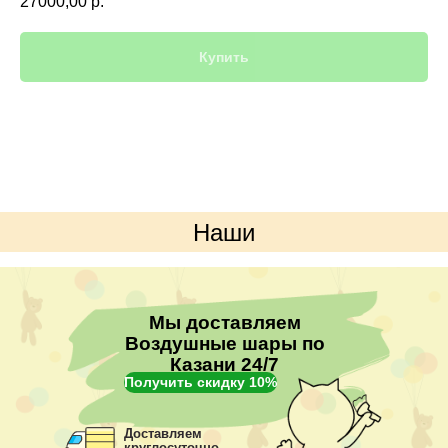
27000,00
р.
Купить
Наши
преимущества
Мы доставляем
Воздушные шары по
Казани 24/7
Получить скидку 10%
Доставляем
круглосуточно