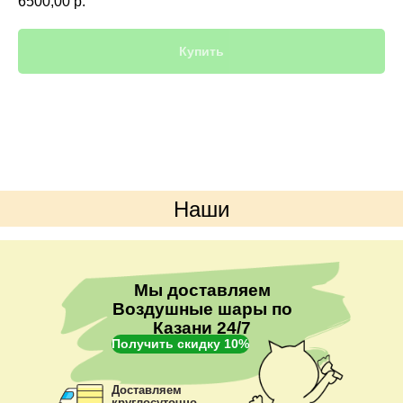
6500,00
р.
Купить
Наши
преимущества
Мы доставляем
Воздушные шары по
Казани 24/7
Получить скидку 10%
Доставляем
круглосуточно