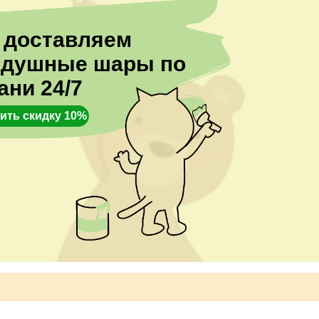
 доставляем
здушные шары по
ани 24/7
ить скидку 10%