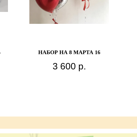
Ь
НАБОР НА 8 МАРТА 16
3 600
р.