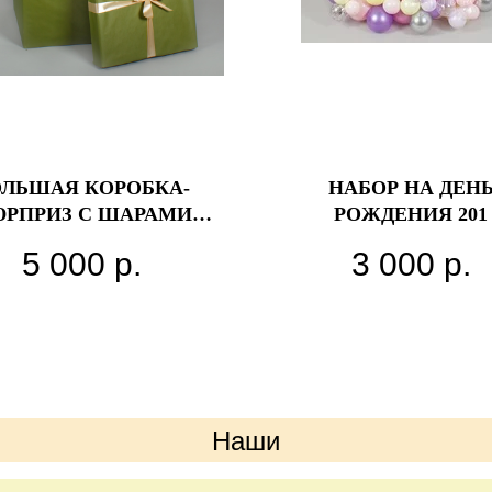
ОЛЬШАЯ КОРОБКА-
НАБОР НА ДЕН
РПРИЗ С ШАРАМИ
РОЖДЕНИЯ 201
ЕСНАЯ» 70*70*70 СМ
5 000
р.
3 000
р.
Наши
преимущества