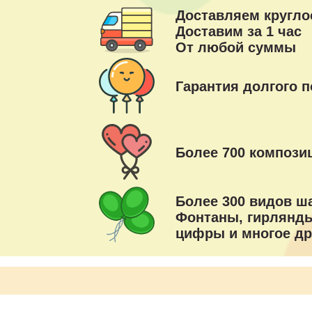
Доставляем кругло
Доставим за 1 час
От любой суммы
Гарантия долгого п
Более 700 композиц
Более 300 видов ш
Фонтаны, гирлянды
цифры и многое др