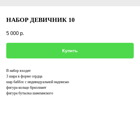
НАБОР ДЕВИЧНИК 10
5 000
р.
Купить
В набор входит
3 шара в форме сердца
шар бабблс с индивидуальной надписью
фигура кольцо бриллиант
фигура бутылка шампанского