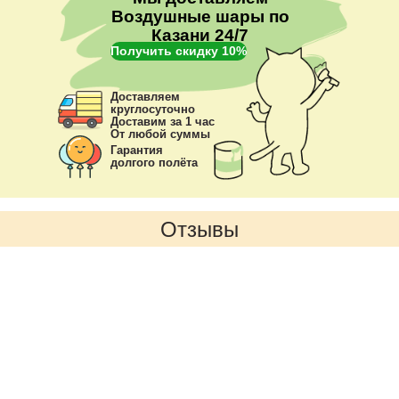
Воздушные шары по
Казани 24/7
Получить скидку 10%
Доставляем
круглосуточно
Доставим за 1 час
От любой суммы
Гарантия
долгого полёта
Отзывы