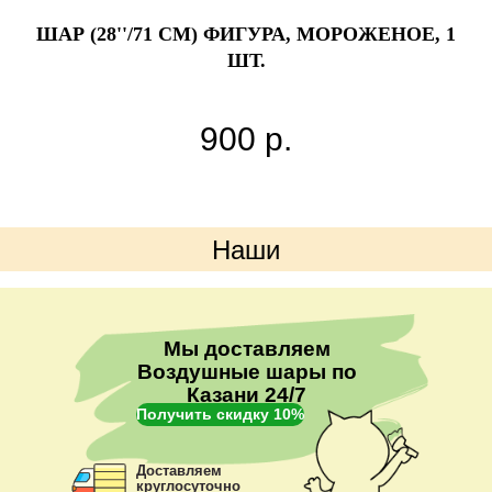
ШАР (28''/71 СМ) ФИГУРА, МОРОЖЕНОЕ, 1
ШТ.
900
р.
Наши
преимущества
Мы доставляем
Воздушные шары по
Казани 24/7
Получить скидку 10%
Доставляем
круглосуточно