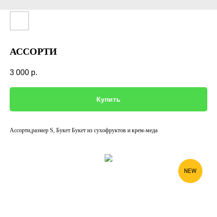
АССОРТИ
3 000
р.
Купить
Ассорти,размер S, Букет Букет из сухофруктов и крем-меда
NEW