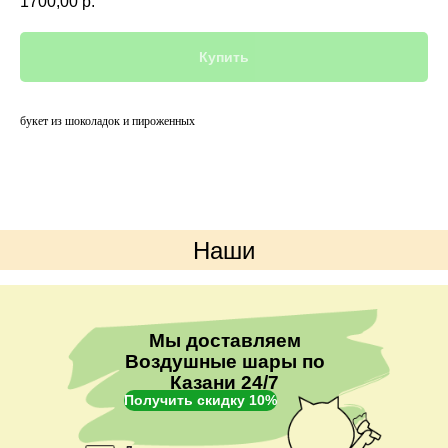
1700,00
р.
Купить
букет из шоколадок и пироженных
Наши
преимущества
Мы доставляем
Воздушные шары по
Казани 24/7
Получить скидку 10%