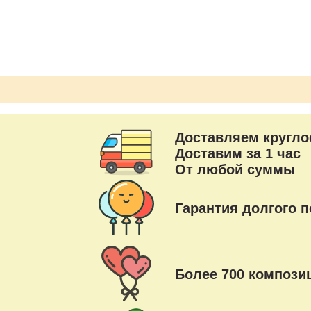
Транспортировочный пакет - 1 шт.
Доставляем кругло
Доставим за 1 час
От любой суммы
Гарантия долгого п
Более 700 композиц