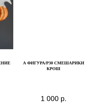
ЕНИЕ
А ФИГУРА/P30 СМЕШАРИКИ
КРОШ
1 000
р.