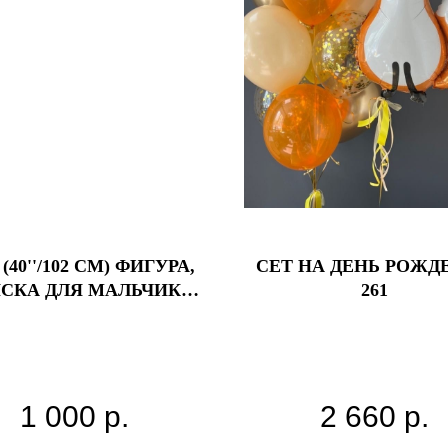
(40''/102 СМ) ФИГУРА,
СЕТ НА ДЕНЬ РОЖД
СКА ДЛЯ МАЛЬЧИКА,
261
ГОЛУБОЙ, 1 ШТ.
1 000
р.
2 660
р.