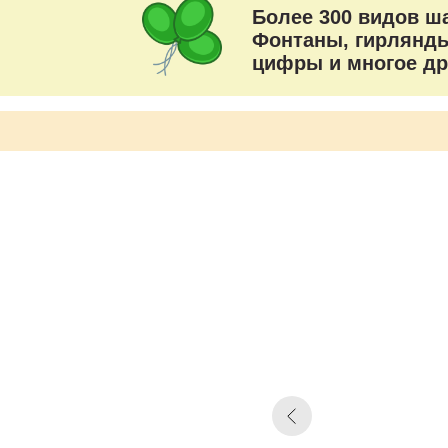
Более 300 видов ш
Фонтаны, гирлянды
цифры и многое др