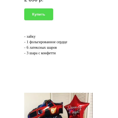
Купить
- зайку
- 1 фольгированное сердце
- 6 латексных шаров
- 3 шара с конфетти