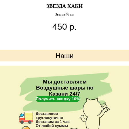
ЗВЕЗДА ХАКИ
Звезда 46 см
450
р.
Наши
преимущества
Мы доставляем
Воздушные шары по
Казани 24/7
Получить скидку 10%
Доставляем
круглосуточно
Доставим за 1 час
От любой суммы