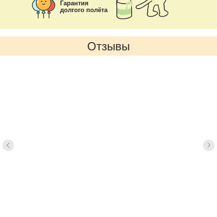
Гарантия
долгого полёта
Отзывы