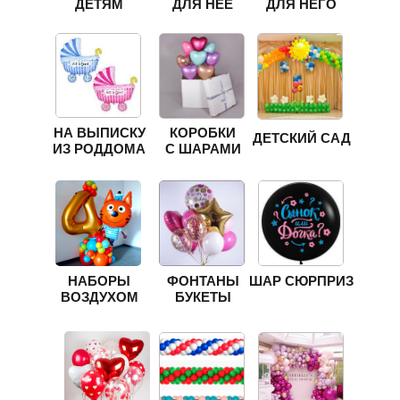
ДЕТЯМ
ДЛЯ НЕЁ
ДЛЯ НЕГО
НА ВЫПИСКУ
КОРОБКИ
ДЕТСКИЙ САД
ИЗ РОДДОМА
С ШАРАМИ
НАБОРЫ
ФОНТАНЫ
ШАР СЮРПРИЗ
ВОЗДУХОМ
БУКЕТЫ