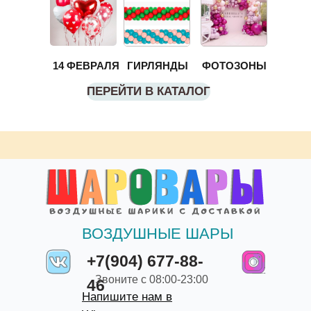
14 ФЕВРАЛЯ
ГИРЛЯНДЫ
ФОТОЗОНЫ
ПЕРЕЙТИ В КАТАЛОГ
ВОЗДУШНЫЕ ШАРЫ
+7(904) 677-88-
Звоните с 08:00-23:00
46
Напишите нам в