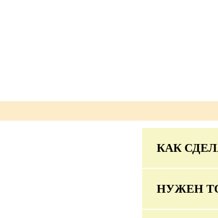
КАК СДЕЛ
НУЖЕН Т