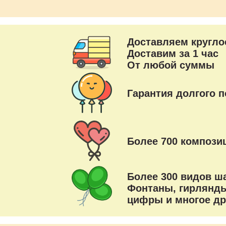
Доставляем кругло
Доставим за 1 час
От любой суммы
Гарантия долгого п
Более 700 композиц
Более 300 видов ш
Фонтаны, гирлянды
цифры и многое др