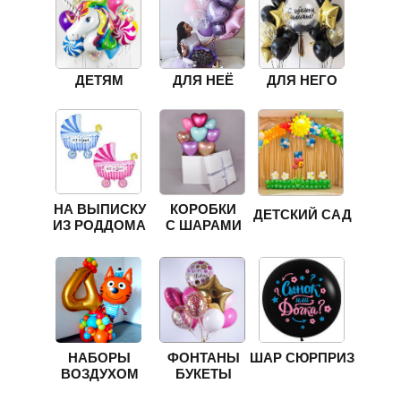
ДЕТЯМ
ДЛЯ НЕЁ
ДЛЯ НЕГО
НА ВЫПИСКУ
КОРОБКИ
ДЕТСКИЙ САД
ИЗ РОДДОМА
С ШАРАМИ
НАБОРЫ
ФОНТАНЫ
ШАР СЮРПРИЗ
ВОЗДУХОМ
БУКЕТЫ