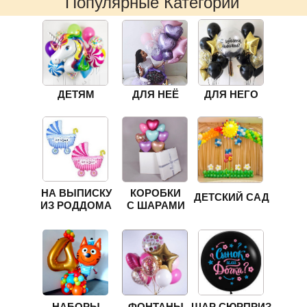
Популярные Категории
ДЕТЯМ
ДЛЯ НЕЁ
ДЛЯ НЕГО
НА ВЫПИСКУ
КОРОБКИ
ДЕТСКИЙ САД
ИЗ РОДДОМА
С ШАРАМИ
НАБОРЫ
ФОНТАНЫ
ШАР СЮРПРИЗ