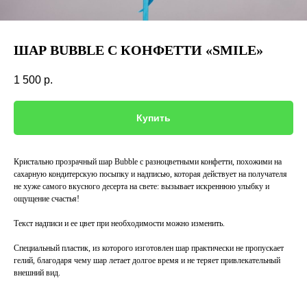
ШАР BUBBLE С КОНФЕТТИ «SMILE»
1 500
р.
Купить
Кристально прозрачный шар Bubble с разноцветными конфетти, похожими на
сахарную кондитерскую посыпку и надписью, которая действует на получателя
не хуже самого вкусного десерта на свете: вызывает искреннюю улыбку и
ощущение счастья!
Текст надписи и ее цвет при необходимости можно изменить.
Специальный пластик, из которого изготовлен шар практически не пропускает
гелий, благодаря чему шар летает долгое время и не теряет привлекательный
внешний вид.