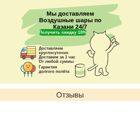
Мы доставляем
Воздушные шары по
Казани 24/7
Получить скидку 10%
Доставляем
круглосуточно
Доставим за 1 час
От любой суммы
Гарантия
долгого полёта
Отзывы