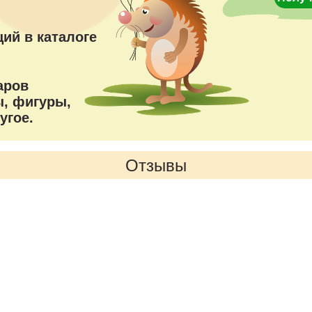
ий в каталоге
аров
, фигуры,
угое.
Отзывы