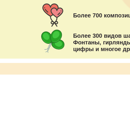
Более 700 композиц
Более 300 видов ш
Фонтаны, гирлянды
цифры и многое др