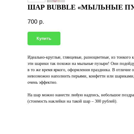
ШАР BUBBLE «МЫЛЬНЫЕ П
700
р.
Купить
Идеально-круглые, глянцевые, разноцветные, из тонкого 
эти шарики так похожи на мыльные пузыри! Они подойду
в то же время яркого, оформления праздника. В отличие 
невозможно наполнить перьями, конфетти или шариками, 
очень эффектно.
На шар можно нанести любую надпись, небольшое поздр
(стоимость наклейки на такой шар – 300 рублей).