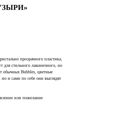
УЗЫРИ»
кристально прозрачного пластика,
т для стильного лаконичного, но
от обычных Bubbles, цветные
но и сами по себе они выглядят
авление или пожелание