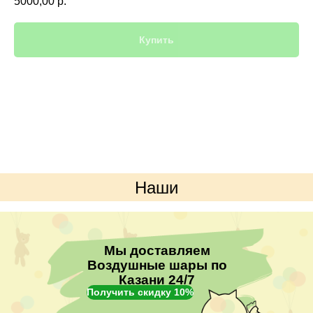
5000,00
р.
Купить
Наши
преимущества
Мы доставляем
Воздушные шары по
Казани 24/7
Получить скидку 10%