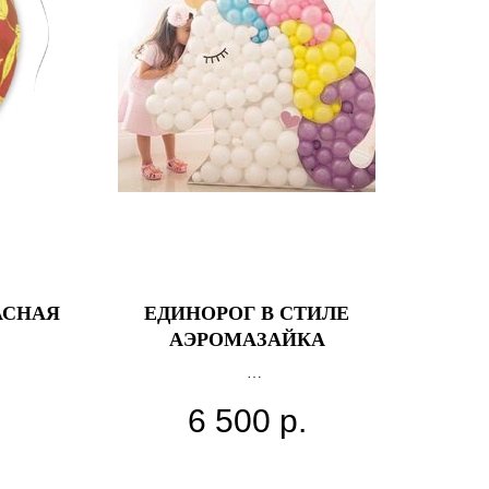
АСНАЯ
ЕДИНОРОГ В СТИЛЕ
АЭРОМАЗАЙКА
Высота фигуры 150см
6 500
р.
Цвета шаров могут быть любыми