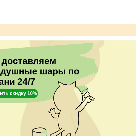
 доставляем
здушные шары по
ани 24/7
ить скидку 10%