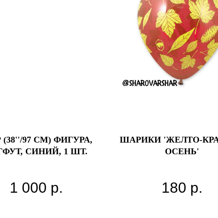
(38''/97 СМ) ФИГУРА,
ШАРИКИ 'ЖЕЛТО-КР
ФУТ, СИНИЙ, 1 ШТ.
ОСЕНЬ'
1 000
р.
180
р.