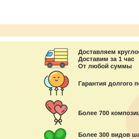
Доставляем кругло
Доставим за 1 час
От любой суммы
Гарантия долгого п
Более 700 композиц
Более 300 видов ш