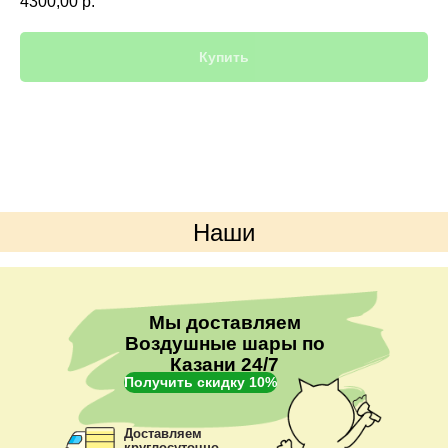
4300,00
р.
Купить
Наши
преимущества
Мы доставляем
Воздушные шары по
Казани 24/7
Получить скидку 10%
Доставляем
круглосуточно