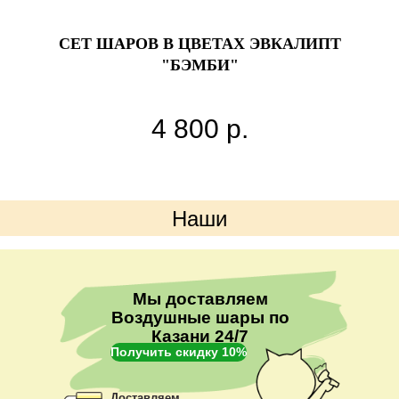
»
СЕТ ШАРОВ В ЦВЕТАХ ЭВКАЛИПТ
"БЭМБИ"
нию.
4 800
р.
Наши
преимущества
Мы доставляем
Воздушные шары по
Казани 24/7
Получить скидку 10%
Доставляем