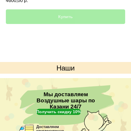
4600,00
р.
Купить
Наши
преимущества
Мы доставляем
Воздушные шары по
Казани 24/7
Получить скидку 10%
Доставляем
круглосуточно