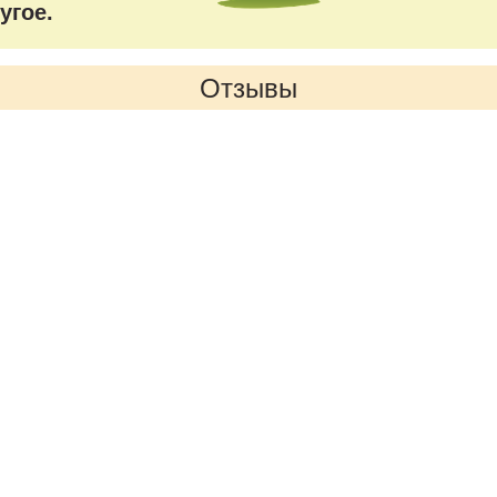
угое.
Отзывы