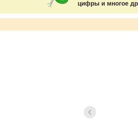
цифры и многое др