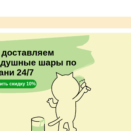
 доставляем
здушные шары по
ани 24/7
ить скидку 10%