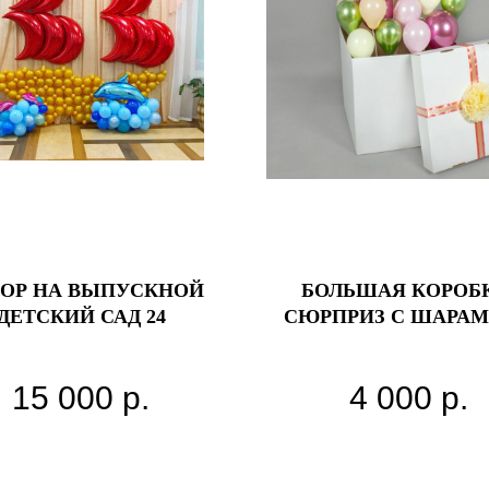
ОР НА ВЫПУСКНОЙ
БОЛЬШАЯ КОРОБК
ДЕТСКИЙ САД 24
СЮРПРИЗ С ШАРАМ
КЕКСИКОМ» 70*60*6
15 000
р.
4 000
р.