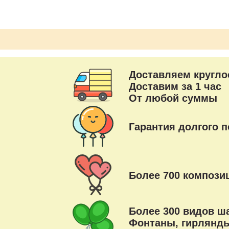
Доставляем кругло
Доставим за 1 час
От любой суммы
Гарантия долгого п
Более 700 композиц
Более 300 видов ш
Фонтаны, гирлянды