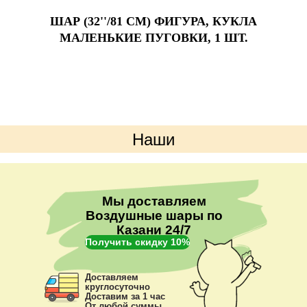
ШАР (32''/81 СМ) ФИГУРА, КУКЛА
МАЛЕНЬКИЕ ПУГОВКИ, 1 ШТ.
Наши
преимущества
Мы доставляем
Воздушные шары по
Казани 24/7
Получить скидку 10%
Доставляем
круглосуточно
Доставим за 1 час
От любой суммы