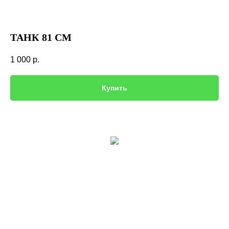
ТАНК 81 СМ
1 000
р.
Купить