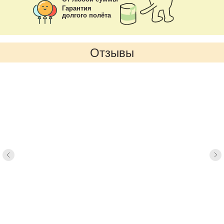
Гарантия
долгого полёта
Отзывы