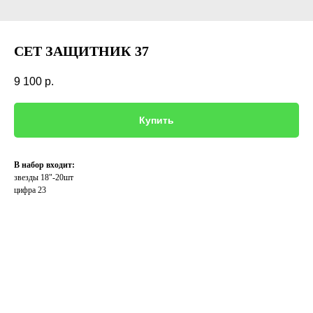
СЕТ ЗАЩИТНИК 37
9 100
р.
Купить
В набор входит:
звезды 18"-20шт
цифра 23