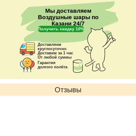
Мы доставляем
Воздушные шары по
Казани 24/7
Получить скидку 10%
Доставляем
круглосуточно
Доставим за 1 час
От любой суммы
Гарантия
долгого полёта
Отзывы