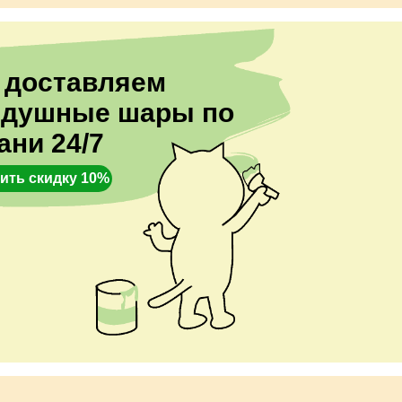
 доставляем
здушные шары по
ани 24/7
ить скидку 10%