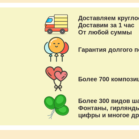
Доставляем кругло
Доставим за 1 час
От любой суммы
Гарантия долгого п
Более 700 композиц
Более 300 видов ш
Фонтаны, гирлянды
цифры и многое др