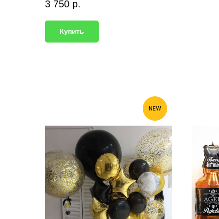
3 750
р.
Купить
NEW