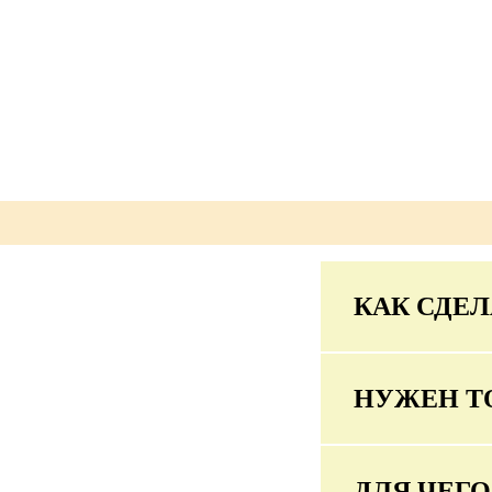
КАК СДЕЛ
НУЖЕН Т
ДЛЯ ЧЕГ