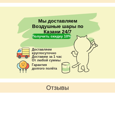
преимущества
Мы доставляем
Воздушные шары по
Казани 24/7
Получить скидку 10%
Доставляем
круглосуточно
Доставим за 1 час
От любой суммы
Гарантия
долгого полёта
Отзывы