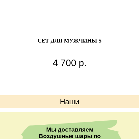
СЕТ ДЛЯ МУЖЧИНЫ 5
Б
4 700
р.
Наши
преимущества
Мы доставляем
Воздушные шары по