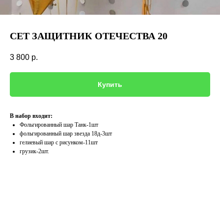
СЕТ ЗАЩИТНИК ОТЕЧЕСТВА 20
3 800
р.
Купить
В набор входит:
Фольгированный шар Танк-1шт
фольгированный шар звезда 18д-3шт
гелиевый шар с рисунком-11шт
грузик-2шт.