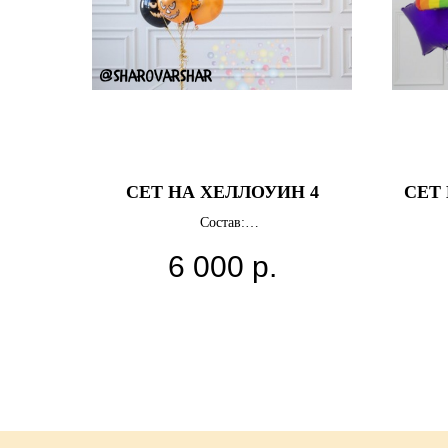
СЕТ НА ХЕЛЛОУИН 4
СЕТ
Состав:
-12 латексных шаров Тыквы
6 000
р.
- 4 фольгированных звезды
- Большой шар 91 см