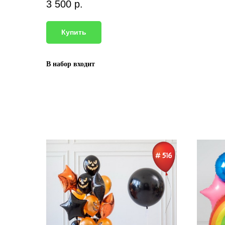
3 500
р.
Купить
В набор входит