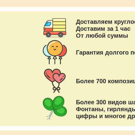
Доставляем кругло
Доставим за 1 час
От любой суммы
Гарантия долгого п
Более 700 композиц
Более 300 видов ш
Фонтаны, гирлянды
цифры и многое др