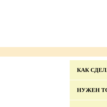
КАК СДЕЛ
НУЖЕН Т