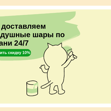
 доставляем
здушные шары по
ани 24/7
ить скидку 10%