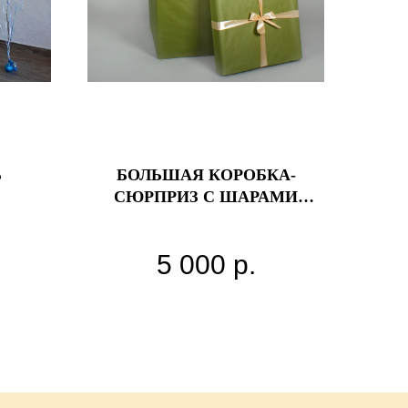
Ь
БОЛЬШАЯ КОРОБКА-
СЮРПРИЗ С ШАРАМИ
«ЛЕСНАЯ» 70*70*70 СМ
5 000
р.