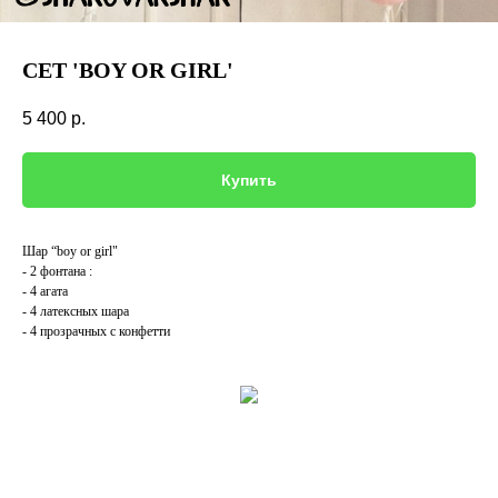
СЕТ 'BOY OR GIRL'
5 400
р.
Купить
Шар “boy or girl"
- 2 фонтана :
- 4 агата
- 4 латексных шара
- 4 прозрачных с конфетти